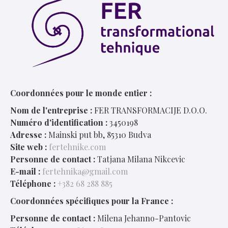
Coordonnées pour le monde entier :
Nom de l'entreprise :
FER TRANSFORMACIJE D.O.O.
Numéro d'identification :
3450198
Adresse :
Mainski put bb, 85310 Budva
Site web :
fertehnike.com
Personne de contact :
Tatjana Milana Nikcevic
E-mail :
fertehnika@gmail.com
Téléphone :
+382 68 288 885
Coordonnées spécifiques pour la France :
Personne de contact :
Milena Jehanno-Pantovic