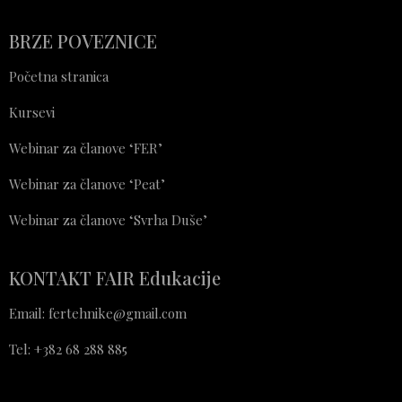
BRZE POVEZNICE
Početna stranica
Kursevi
Webinar za članove ‘FER’
Webinar za članove ‘Peat’
Webinar za članove ‘Svrha Duše’
KONTAKT FAIR Edukacije
Email: fertehnike@gmail.com
Tel: +382 68 288 885