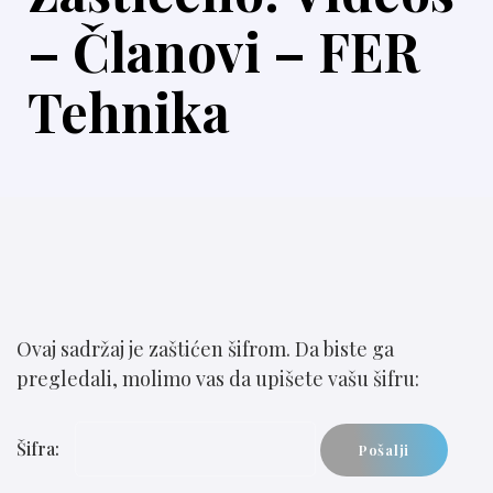
– Članovi – FER
Tehnika
Ovaj sadržaj je zaštićen šifrom. Da biste ga
pregledali, molimo vas da upišete vašu šifru:
Šifra: