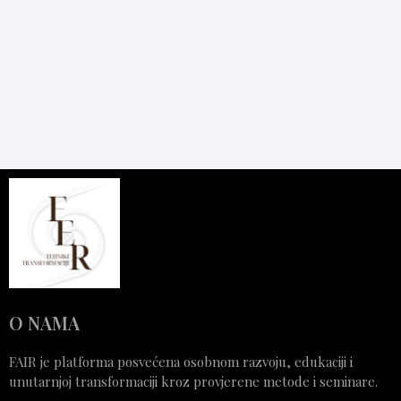
O NAMA
FAIR je platforma posvećena osobnom razvoju, edukaciji i
unutarnjoj transformaciji kroz provjerene metode i seminare.