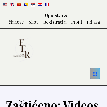
Uputstvo za
članove
Shop
Registracija
Profil
Prijava
Zaštićeno: Videos