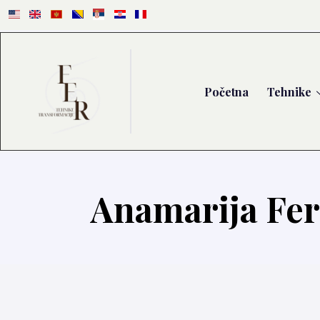
Početna
Tehnike
Anamarija Ferr