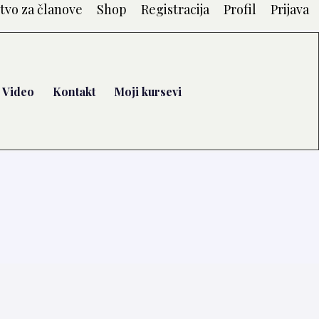
tvo za članove
Shop
Registracija
Profil
Prijava
Video
Kontakt
Moji kursevi