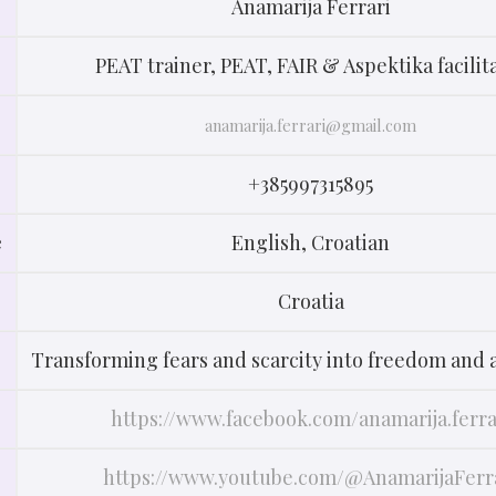
Anamarija Ferrari⁩
PEAT trainer, PEAT, FAIR & Aspektika facilit
anamarija.ferrari@gmail.com
+385997315895
e
English, Croatian
Croatia
Transforming fears and scarcity into freedom and
https://www.facebook.com/anamarija.ferra
https://www.youtube.com/@AnamarijaFerr