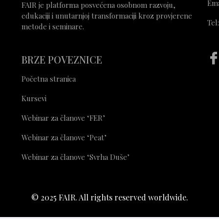
Ema
FAIR je platforma posvećena osobnom razvoju,
edukaciji i unutarnjoj transformaciji kroz provjerene
Tel
metode i seminare.
BRZE POVEZNICE
Početna stranica
Kursevi
Webinar za članove ‘FER’
Webinar za članove ‘Peat’
Webinar za članove ‘Svrha Duše’
© 2025 FAIR. All rights reserved worldwide.