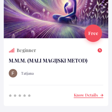
Free
Beginner
M.M.M. (MALI MAGIJSKI METOD)
Tatjana
Know Details