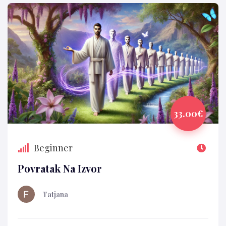
33.00€
Beginner
Povratak Na Izvor
Tatjana