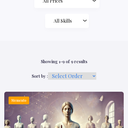
Showing 1-9 of 9 results
Sort by :
Memento