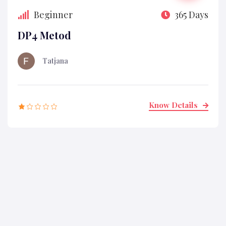
Beginner
365 Days
DP4 Metod
Tatjana
Know Details