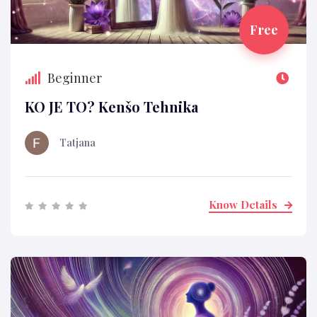
Free
Beginner
KO JE TO? Kenšo Tehnika
Tatjana
Know Details