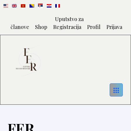
Uputstvo za
članove
Shop
Registracija
Profil
Prijava
FER