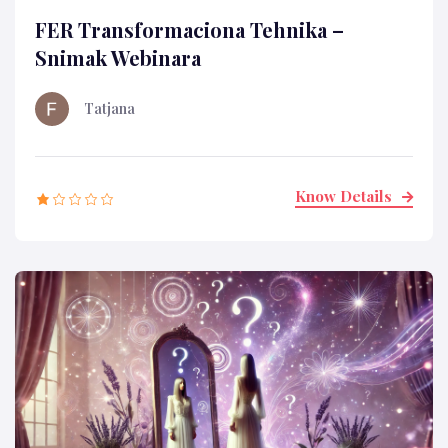
FER Transformaciona Tehnika –
Snimak Webinara
Tatjana
Know Details