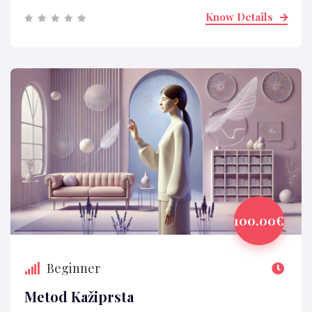
Know Details
100.00€
Beginner
Metod Kažiprsta