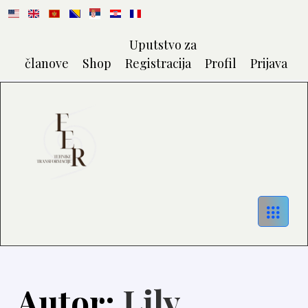
Uputstvo za
članove
Shop
Registracija
Profil
Prijava
Autor:
Lily