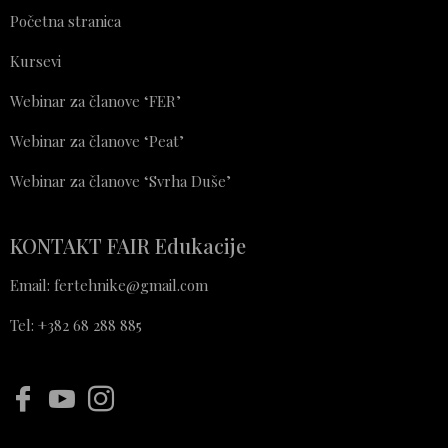
Početna stranica
Kursevi
Webinar za članove ‘FER’
Webinar za članove ‘Peat’
Webinar za članove ‘Svrha Duše’
KONTAKT FAIR Edukacije
Email: fertehnike@gmail.com
Tel: +382 68 288 885