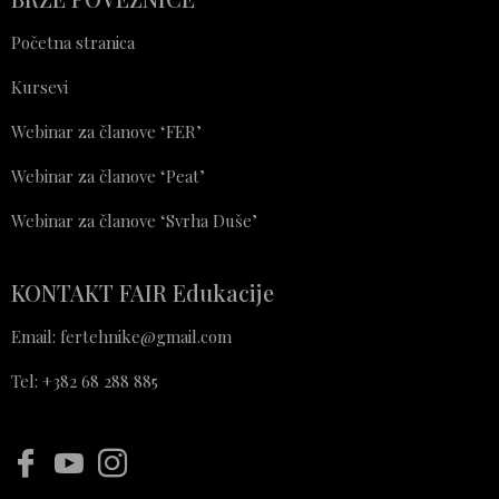
Početna stranica
Kursevi
Webinar za članove ‘FER’
Webinar za članove ‘Peat’
Webinar za članove ‘Svrha Duše’
KONTAKT FAIR Edukacije
Email: fertehnike@gmail.com
Tel: +382 68 288 885