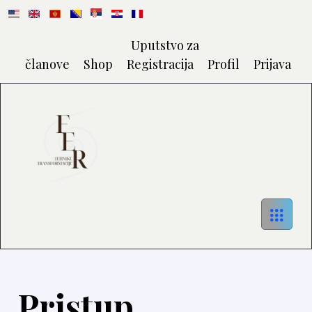
Uputstvo za
članove
Shop
Registracija
Profil
Prijava
Pristup