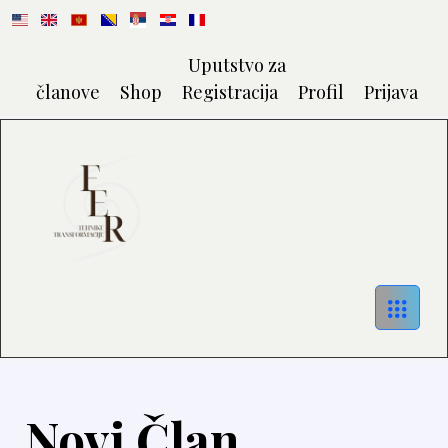
Uputstvo za
članove
Shop
Registracija
Profil
Prijava
Novi Član